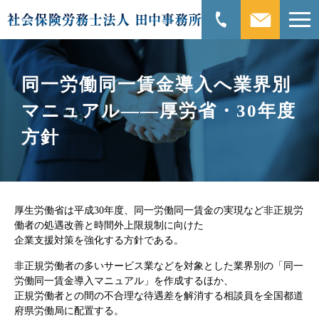
同一労働同一賃金導入へ業界別
マニュアル――厚労省・30年度
方針
厚生労働省は平成30年度、同一労働同一賃金の実現など非正規労
働者の処遇改善と時間外上限規制に向けた
企業支援対策を強化する方針である。
非正規労働者の多いサービス業などを対象とした業界別の「同一
労働同一賃金導入マニュアル」を作成するほか、
正規労働者との間の不合理な待遇差を解消する相談員を全国都道
府県労働局に配置する。