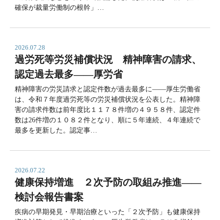
確保が裁量労働制の根幹」…
2026.07.28
過労死等労災補償状況 精神障害の請求、
認定過去最多――厚労省
精神障害の労災請求と認定件数が過去最多に――厚生労働省
は、令和７年度過労死等の労災補償状況を公表した。精神障
害の請求件数は前年度比１１７８件増の４９５８件、認定件
数は26件増の１０８２件となり、順に５年連続、４年連続で
最多を更新した。認定事…
2026.07.22
健康保持増進 ２次予防の取組み推進――
検討会報告書案
疾病の早期発見・早期治療といった「２次予防」も健康保持