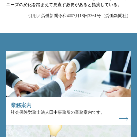
ニーズの変化を踏まえて見直す必要があると指摘している。
引用／労働新聞令和4年7月18日3361号（労働新聞社）
業務案内
社会保険労務士法人田中事務所の業務案内です。