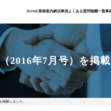
HOME
業務案内
解決事例
よくある質問
報酬一覧
事
（2016年7月号）を掲
）を掲載しました。