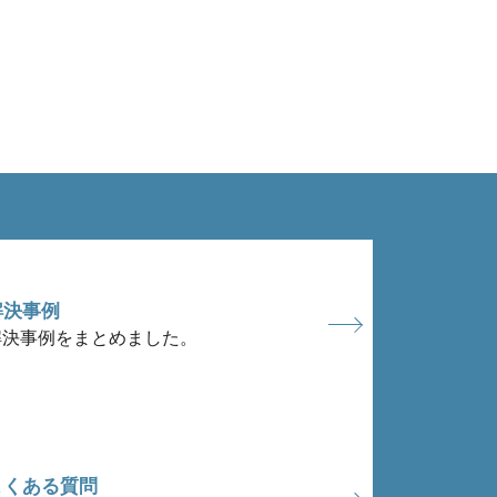
解決事例
解決事例をまとめました。
よくある質問