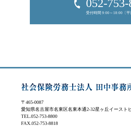
052-753-
受付時間 9:00～18:00〔
〒465-0087
愛知県名古屋市名東区名東本通2-32星ヶ丘イースト
TEL.052-753-8800
FAX.052-753-8818