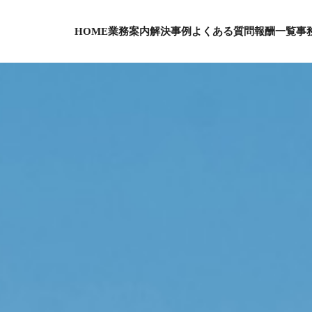
HOME
業務案内
解決事例
よくある質問
報酬一覧
事